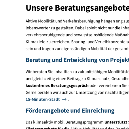
Unsere Beratungsange
Aktive Mobilität und Verkehrsberuhigung hängen
lebenswerter zu gestalten. Dabei spielt nicht nur 
verkehrsberuhigende und bewusstseinsbildende M
Klimaziele zu erreichen. Sharing- und Verleihko
sein und tragen zur eigenständigen Mobilität de