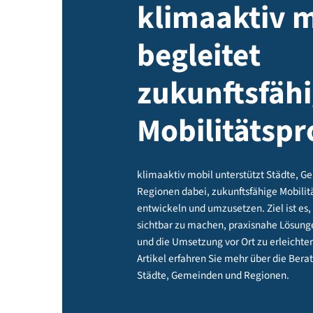
Umsetzung
klimaakti
begleitet
zukunftsf
Mobilitäts
klimaaktiv mobil unterstützt S
Regionen dabei, zukunftsfähige 
entwickeln und umzusetzen. Ziel 
sichtbar zu machen, praxisnahe 
und die Umsetzung vor Ort zu erl