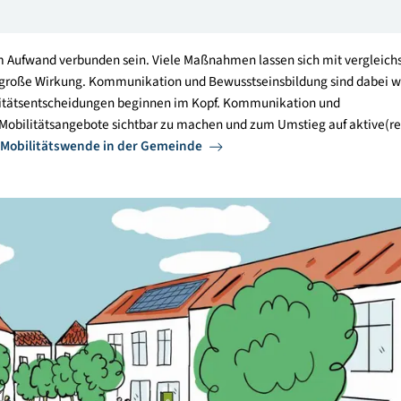
tur
ehr
it hohem Aufwand verbunden sein. Viele Maßnahmen lassen sich
ennoch große Wirkung. Kommunikation und Bewusstseinsbildung
en. Mobilitätsentscheidungen beginnen im Kopf. Kommunikation
, neue Mobilitätsangebote sichtbar zu machen und zum Umstieg
ber die
Mobilitätswende in der Gemeinde