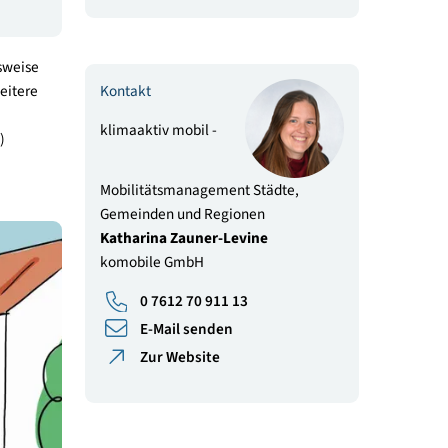
komobile GmbH
0 7612 70 911 13
E-Mail senden
Zur Website
 mit vergleichsweise
Kontakt
 sind dabei weitere
 und
klimaaktiv mobil -
 auf aktive(re)
Mobilitätsmanagement Städte,
Gemeinden und Regionen
Katharina Zauner-Levine
komobile GmbH