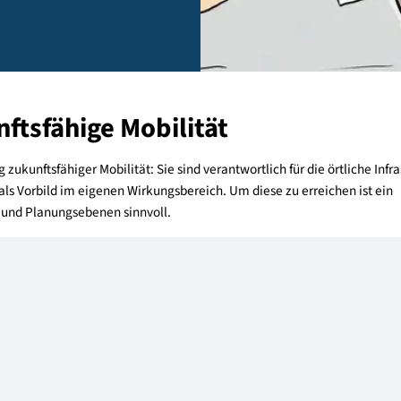
die Beratungsangebote für
n.
kunftsfähige Mobilität
altung zukunftsfähiger Mobilität: Sie sind verantwortlich für die 
rken als Vorbild im eigenen Wirkungsbereich. Um diese zu erre
sformen und Planungsebenen sinnvoll.