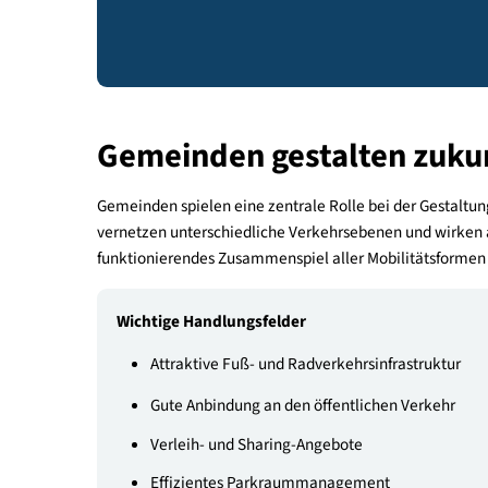
Artikel erfahren Sie mehr über 
Städte, Gemeinden und Regione
Gemeinden gestalten zu
Gemeinden spielen eine zentrale Rolle bei der Gest
vernetzen unterschiedliche Verkehrsebenen und wi
funktionierendes Zusammenspiel aller Mobilität
Wichtige Handlungsfelder