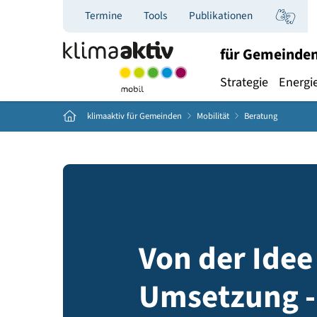
Termine
Tools
Publikationen
für Ge
Strategie
E
Home
klimaaktiv für Gemeinden
Mobilität
Beratung
Von der Id