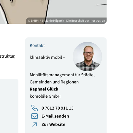
© BMIMI / Stefanie Hilgarth - Die Botschaft der Il
Kontakt
örtliche Infrastruktur,
klimaaktiv mobil –
ichen ist ein
Mobilitätsmanagement für Städte
Gemeinden und Regionen
Raphael Glück