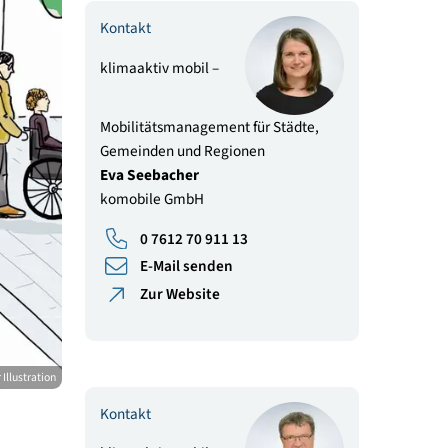
0 7612 70 911 13
E-Mail senden
Zur Website
Kontakt
klimaaktiv mobil –
Mobilitätsmanagement für Städte
Gemeinden und Regionen
Eva Seebacher
komobile GmbH