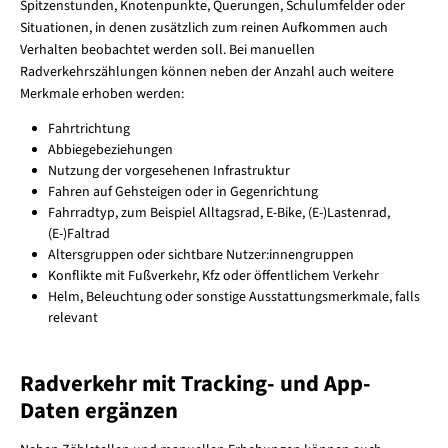
Spitzenstunden, Knotenpunkte, Querungen, Schulumfelder oder
Situationen, in denen zusätzlich zum reinen Aufkommen auch
Verhalten beobachtet werden soll. Bei manuellen
Radverkehrszählungen können neben der Anzahl auch weitere
Merkmale erhoben werden:
Fahrtrichtung
Abbiegebeziehungen
Nutzung der vorgesehenen Infrastruktur
Fahren auf Gehsteigen oder in Gegenrichtung
Fahrradtyp, zum Beispiel Alltagsrad, E-Bike, (E-)Lastenrad,
(E-)Faltrad
Altersgruppen oder sichtbare Nutzer:innengruppen
Konflikte mit Fußverkehr, Kfz oder öffentlichem Verkehr
Helm, Beleuchtung oder sonstige Ausstattungsmerkmale, falls
relevant
Radverkehr mit Tracking- und App-
Daten ergänzen