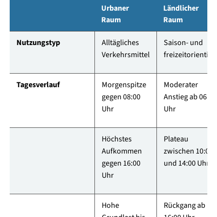
Urbaner
Ländlicher
Raum
Raum
Nutzungstyp
Alltägliches
Saison- und
Verkehrsmittel
freizeitorientier
Tagesverlauf
Morgenspitze
Moderater
gegen 08:00
Anstieg ab 06:00
Uhr
Uhr
Höchstes
Plateau
Aufkommen
zwischen 10:00
gegen 16:00
und 14:00 Uhr
Uhr
Hohe
Rückgang ab