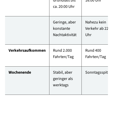
Grundlast bis
16:00 Uhr
ca. 20:00 Uhr
Geringe, aber
Nahezu kein
konstante
Verkehr ab 22:0
Nachtaktivität
Uhr
Verkehrsaufkommen
Rund 2.000
Rund 400
Fahrten/Tag
Fahrten/Tag
Wochenende
Stabil, aber
Sonntagsspitze
geringer als
werktags