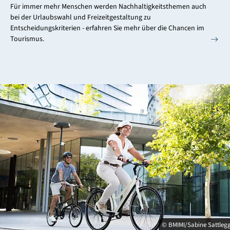
Für immer mehr Menschen werden Nachhaltigkeitsthemen auch
bei der Urlaubswahl und Freizeitgestaltung zu
Entscheidungskriterien - erfahren Sie mehr über die Chancen im
Tourismus.
© BMIMI/Sabine Sattleg