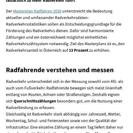
tatsächlich zu mehr Radverkehr führt
.
Der
Masterplan Radfahren 2030
unterstreicht die Bedeutung
aktueller und umfassender Radverkehrsdaten:
Radverkehrsstatistiken sollen als Entscheidungsgrundlage für die
Förderung des Radverkehrs dienen. Dafür sind harmonisierte
Zählungen und ein österreichweit möglichst einheitliches
Radverkehrszählsystem notwendig. Ziel des Masterplans ist es, den
Radverkehrsanteil in Österreich auf
13 Prozent
zu erhöhen.
Radfahrende verstehen und messen
Radverkehr unterscheidet sich in der Messung sowohl vom Kfz- als
auch vom Fußverkehr. Radfahrende bewegen sich meist linienhaft
entlang von Routen, Achsen oder Straßenzügen. Deshalb eignen
sich
Querschnittszählungen
besonders gut, um die Nutzung einer
Radverbindung zu erfassen.
Gleichzeitig ist Radverkehr stark abhängig von Jahreszeit, Wetter,
Wochentag, Schul- und Ferienzeiten sowie von der Qualität der
Infrastruktur. Eine einzelne Zählung an einem Tag liefert daher nur