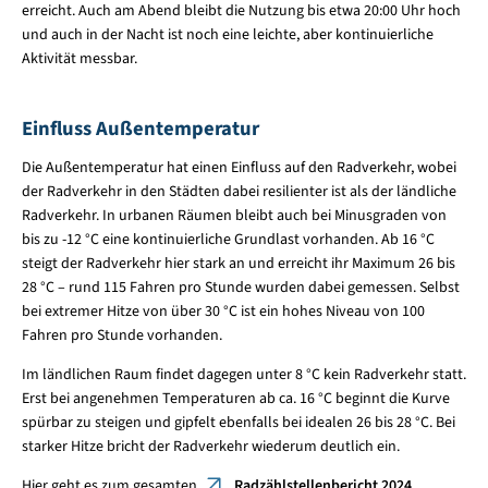
erreicht. Auch am Abend bleibt die Nutzung bis etwa 20:00 Uhr hoch
und auch in der Nacht ist noch eine leichte, aber kontinuierliche
Aktivität messbar.
Einfluss Außentemperatur
Die Außentemperatur hat einen Einfluss auf den Radverkehr, wobei
der Radverkehr in den Städten dabei resilienter ist als der ländliche
Radverkehr. In urbanen Räumen bleibt auch bei Minusgraden von
bis zu -12 °C eine kontinuierliche Grundlast vorhanden. Ab 16 °C
steigt der Radverkehr hier stark an und erreicht ihr Maximum 26 bis
28 °C – rund 115 Fahren pro Stunde wurden dabei gemessen. Selbst
bei extremer Hitze von über 30 °C ist ein hohes Niveau von 100
Fahren pro Stunde vorhanden.
Im ländlichen Raum findet dagegen unter 8 °C kein Radverkehr statt.
Erst bei angenehmen Temperaturen ab ca. 16 °C beginnt die Kurve
spürbar zu steigen und gipfelt ebenfalls bei idealen 26 bis 28 °C. Bei
starker Hitze bricht der Radverkehr wiederum deutlich ein.
Hier geht es zum gesamten
Radzählstellenbericht 2024