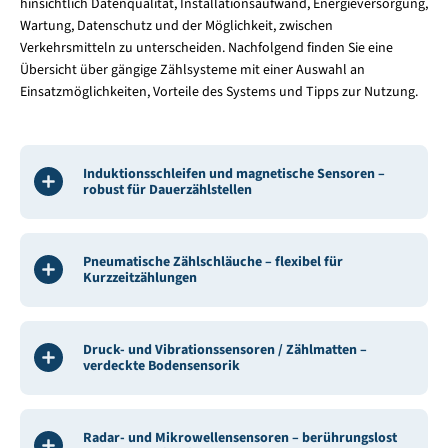
hinsichtlich Datenqualität, Installationsaufwand, Energieversorgung,
Wartung, Datenschutz und der Möglichkeit, zwischen
Verkehrsmitteln zu unterscheiden. Nachfolgend finden Sie eine
Übersicht über gängige Zählsysteme mit einer Auswahl an
Einsatzmöglichkeiten, Vorteile des Systems und Tipps zur Nutzung.
Induktionsschleifen und magnetische Sensoren –
robust für Dauerzählstellen
Pneumatische Zählschläuche – flexibel für
Kurzzeitzählungen
Druck- und Vibrationssensoren / Zählmatten –
verdeckte Bodensensorik
Radar- und Mikrowellensensoren – berührungslost