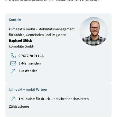
Kontakt
klimaaktiv mobil – Mobilitätsmanagement
für Städte, Gemeinden und Regionen
Raphael Glück
komobile GmbH
0 7612 70 911 13
E-Mail senden
Zur Website
klimaaktiv mobil Partner
Trailpulse
: für druck- und vibrationsbasierten
Zählsysteme