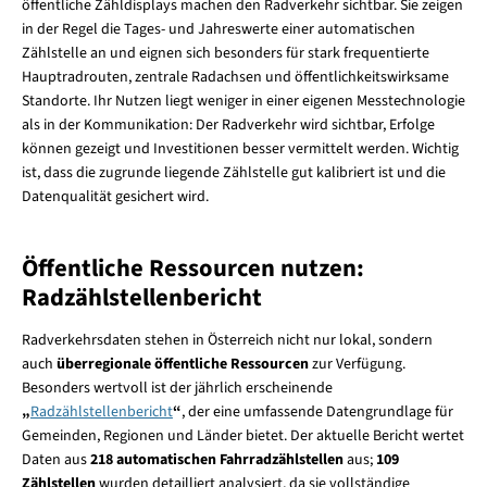
öffentliche Zähldisplays machen den Radverkehr sichtbar. Sie zeigen
in der Regel die Tages- und Jahreswerte einer automatischen
Zählstelle an und eignen sich besonders für stark frequentierte
Hauptradrouten, zentrale Radachsen und öffentlichkeitswirksame
Standorte. Ihr Nutzen liegt weniger in einer eigenen Messtechnologie
als in der Kommunikation: Der Radverkehr wird sichtbar, Erfolge
können gezeigt und Investitionen besser vermittelt werden. Wichtig
ist, dass die zugrunde liegende Zählstelle gut kalibriert ist und die
Datenqualität gesichert wird.
Öffentliche Ressourcen nutzen:
Radzählstellenbericht
Radverkehrsdaten stehen in Österreich nicht nur lokal, sondern
auch
überregionale öffentliche Ressourcen
zur Verfügung.
Besonders wertvoll ist der jährlich erscheinende
„
Radzählstellenbericht
“
, der eine umfassende Datengrundlage für
Gemeinden, Regionen und Länder bietet. Der aktuelle Bericht wertet
Daten aus
218 automatischen Fahrradzählstellen
aus;
109
Zählstellen
wurden detailliert analysiert, da sie vollständige