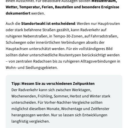
einen Ausschnitt. Für belastbare Aussagen sollten
Messzeitraum,
Wetter, Temperatur, Ferien, Baustellen und besondere Ereignisse
dokumentiert
werden.
Auch die
Standortwahl ist entscheidend
: Werden nur Hauptrouten
oder stark befahrene Straßen gezählt, kann Radverkehr auf
ruhigeren Nebenstraßen, in Tempo-30-Zonen, auf Fahrradstraßen,
Schulwegen oder innerörtlichen Verbindungen abseits der
Hauptachsen unterschätzt werden. Für ein vollständigeres Bild
sollten daher unterschiedliche Routentypen berücksichtigt werden
– von zentralen Radachsen bis zu ruhigeren Alltagsverbindungen in
Wohn- und Siedlungsgebieten.
Tipp: Messen Sie zu verschiedenen Zeitpunkten
Der Radverkehr kann sich zwischen Werktagen,
Wochenenden, Frühling, Sommer, Herbst und Winter stark
unterscheiden. Für Vorher-Nachher-Vergleiche sollten
möglichst dieselben Monate, Wochentage und Zeitfenster
herangezogen werden. Nur so lassen sich Entwicklungen
langfristig vergleichen.