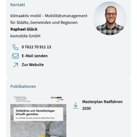
Kontakt
klimaaktiv mobil – Mobilitätsmanagement
für Städte, Gemeinden und Regionen
Raphael Glück
komobile GmbH
0 7612 70 911 13
E-Mail senden
Zur Website
Publikationen
Masterplan Radfahren
2030