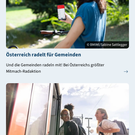
© BMIMI/Sabine Sattlegger
Österreich radelt für Gemeinden
Und die Gemeinden radeln mit! Bei Österreichs größter
Mitmach-Radaktion