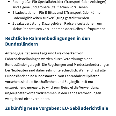
Raumgröße: Für Spezialfahrräder (Transporträder, Anhänger)
sind eigene und größere Stellflächen vorzusehen.
E-Ladestationen: Für E-Bikes und E-Transporträder können
Lademöglichkeiten zur Verfügung gestellt werden.
Zusatzausrüstung: Dazu gehören Radservicestationen, um
kleine Reparaturen vorzunehmen oder Reifen aufzupumpen
Rechtliche Rahmenbedingungen in den
Bundesländern
Anzahl, Qualität sowie Lage und Erreichbarkeit von
Fahrradabstellanlagen werden durch Verordnungen der
Bundesländer geregelt. Die Regelungen und Mindestanforderungen
bei Neubauten sind daher sehr unterschiedlich. Während fast alle
Bundesländer eine Mindestanzahl von Fahrradabstellplätzen
vorsehen, sind die Beschaffenheit und Zugänglichkeit nur
unzureichend geregelt. So wird zum Beispiel die Verwendung
ungeeigneter Vorderradklemmen in den Landesverordnungen
weitgehend nicht verhindert.
Zukünftig neue Vorgaben: EU-Gebäuderichtlinie