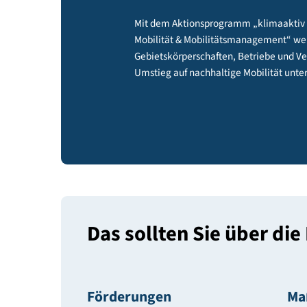
fördern
Mit dem Aktionsprogramm „klima
Mobilität & Mobilitätsmanagem
Gebietskörperschaften, Betrieb
Umstieg auf nachhaltige Mobilitä
Das sollten Sie über