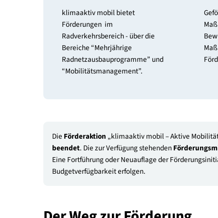
Förderungen
klimaaktiv mobil bietet
Förderungen im
Radverkehrsbereich - über die
Bereiche “Mehrjährige
Radnetzausbauprogramme” und
“Mobilitätsmanagement”.
Die
Förderaktion
„klimaaktiv mobil – Aktive 
beendet
. Die zur Verfügung stehenden
Förder