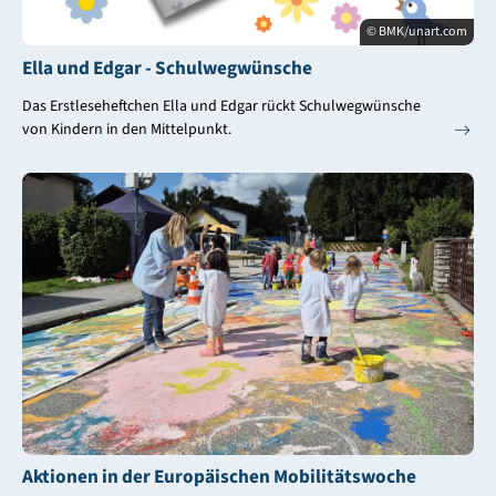
© BMK/unart.com
Ella und Edgar - Schulwegwünsche
Das Erstleseheftchen Ella und Edgar rückt Schulwegwünsche
von Kindern in den Mittelpunkt.
Aktionen in der Europäischen Mobilitätswoche