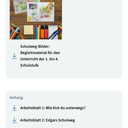
Schulweg-Bilder:
Begleitmaterial für den
Unterricht der 1. bis 4.
Schulstufe
Anhang
Arbeitsblatt 1: Wie bist du unterwegs?
Arbeitsblatt 2: Edgars Schulweg