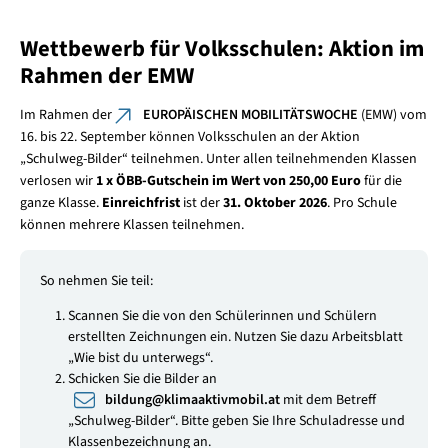
Wettbewerb für Volksschulen: Aktion im
Rahmen der EMW
Im Rahmen der
EUROPÄISCHEN MOBILITÄTSWOCHE
(EMW) vom
16. bis 22. September können Volksschulen an der Aktion
„Schulweg-Bilder“ teilnehmen. Unter allen teilnehmenden Klassen
verlosen wir
1 x ÖBB-Gutschein im Wert von 250,00 Euro
für die
ganze Klasse.
Einreichfrist
ist der
31. Oktober 2026
. Pro Schule
können mehrere Klassen teilnehmen.
So nehmen Sie teil:
Scannen Sie die von den Schülerinnen und Schülern
erstellten Zeichnungen ein. Nutzen Sie dazu Arbeitsblatt
„Wie bist du unterwegs“.
Schicken Sie die Bilder an
bildung
@
klimaaktivmobil.at
mit dem Betreff
„Schulweg-Bilder“. Bitte geben Sie Ihre Schuladresse und
Klassenbezeichnung an.