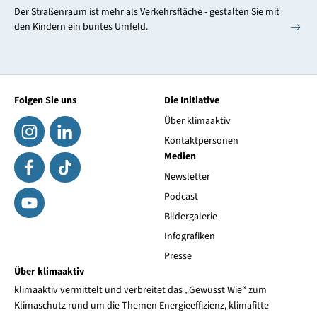
Der Straßenraum ist mehr als Verkehrsfläche - gestalten Sie mit
den Kindern ein buntes Umfeld.
Folgen Sie uns
Die Initiative
Über klimaaktiv
Kontaktpersonen
Medien
Newsletter
Podcast
Bildergalerie
Infografiken
Presse
Über klimaaktiv
klimaaktiv vermittelt und verbreitet das „Gewusst Wie“ zum
Klimaschutz rund um die Themen Energieeffizienz, klimafitte