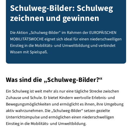
Schulweg-Bilder: Schulweg
zeichnen und gewinnen
Die Aktion „Schulweg-Bilder“ im Rahmen der EUROPÄISCHEN
MOBILITÄTSWOCHE eignet sich ideal für einen niederschwelligen
Einstieg in die Mobilitäts- und Umweltbildung und verbindet
Wissen mit Spielspaß.
Was sind die „Schulweg-Bilder?“
Ein Schulweg ist weit mehr als nur eine tägliche Strecke zwischen
Zuhause und Schule. Er bietet Kindern wertvolle Erlebnis- und
Bewegungsmöglichkeiten und ermöglicht es ihnen, ihre Umgebung
aktiv wahrzunehmen. Die „Schulweg-Bilder“ setzen gezielte
Unterrichtsimpulse und ermöglichen einen niederschwelligen
Einstieg in die Mobilitäts- und Umweltbildung.