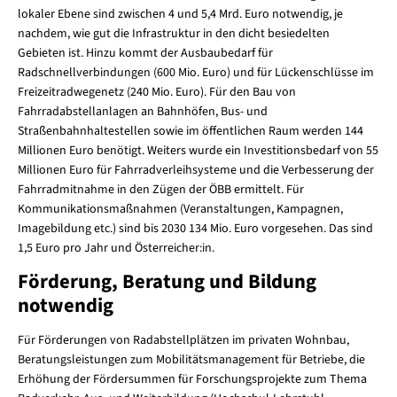
lokaler Ebene sind zwischen 4 und 5,4 Mrd. Euro notwendig, je
nachdem, wie gut die Infrastruktur in den dicht besiedelten
Gebieten ist. Hinzu kommt der Ausbaubedarf für
Radschnellverbindungen (600 Mio. Euro) und für Lückenschlüsse im
Freizeitradwegenetz (240 Mio. Euro). Für den Bau von
Fahrradabstellanlagen an Bahnhöfen, Bus- und
Straßenbahnhaltestellen sowie im öffentlichen Raum werden 144
Millionen Euro benötigt. Weiters wurde ein Investitionsbedarf von 55
Millionen Euro für Fahrradverleihsysteme und die Verbesserung der
Fahrradmitnahme in den Zügen der ÖBB ermittelt. Für
Kommunikationsmaßnahmen (Veranstaltungen, Kampagnen,
Imagebildung etc.) sind bis 2030 134 Mio. Euro vorgesehen. Das sind
1,5 Euro pro Jahr und Österreicher:in.
Förderung, Beratung und Bildung
notwendig
Für Förderungen von Radabstellplätzen im privaten Wohnbau,
Beratungsleistungen zum Mobilitätsmanagement für Betriebe, die
Erhöhung der Fördersummen für Forschungsprojekte zum Thema