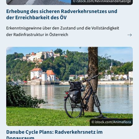
© iStock.com/KevinAlexanderGeorge
Erhebung des sicheren Radverkehrsnetzes und
der Erreichbarkeit des ÖV
Erkenntnisgewinne über den Zustand und die Vollständigkeit
der Radinfrastruktur in Österreich
© istock.com/Animaflora
Danube Cycle Plans: Radverkehrsnetz im
Donauraum