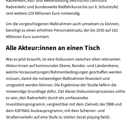
Radverkehr, Aus- und Weiterbildung (Hochschul-Lehrstuhl
Radverkehr und bundesweite Radfahrkurse bis zur 8. Schulstufe)
sind weitere 229 Millionen Euro notwendig.
Um die vorgeschlagenen Maßnahmen auch umsetzen zu können,
benötigt es einen erhöhten Personaleinsatz, der bis 2030 auf 162
Millionen Euro summiert.
Alle Akteur:innen an einen Tisch
Was es jetzt braucht, ist eine Diskussion zwischen allen relevanten
Akteur:innen auf kommunaler Ebene, Bundes- und Länderebene,
welche Voraussetzungen/Rahmenbedingungen geschaffen werden
müssen, damit die notwendigen Maßnahmen finanziert und
umgesetzt werden können. Die Ergebnisse der Studie liefern die
notwendige Grundlage dafür. Ziel dieses Diskussionsprozesses sollte
es sein, den Radverkehr durch ein umfassendes
Investitionsprogramm, vergleichbar mit dem Zielnetz der ÖBB und
dem ASFINAG Ausbauprogramm, mit dem Schienen- und
Straßenverkehr auf eine Stufe zu stellen (level playing field).