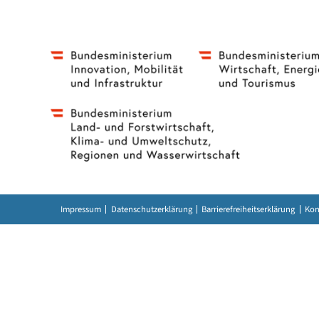
Impressum
Datenschutzerklärung
Barrierefreiheitserklär